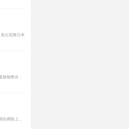
，竟出現將日本
建築物整合，
開在網路上，