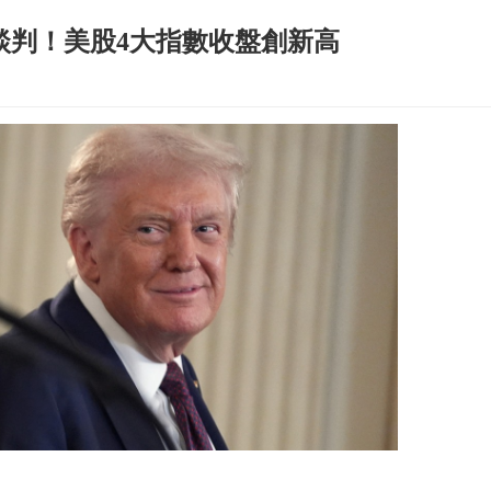
談判！美股4大指數收盤創新高