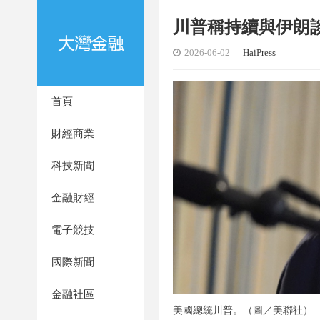
川普稱持續與伊朗
2026-06-02
HaiPress
首頁
財經商業
科技新聞
金融財經
電子競技
國際新聞
金融社區
美國總統川普。（圖／美聯社）