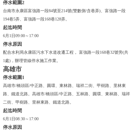
停水範圍2
台南市永康區富強路一段84號至214號(雙數側/含巷弄)、富強路一段
194巷5弄、富強路一段168巷128弄。
起迄時間
6月1日09:00～17:00
停水原因
配合水利局永康區污水下水道改遷工程， 富強路一段168巷32號旁(共
1處)，辦理管線停水施工作業。
高雄市
停水範圍1
高雄市/橋頭區/中正路、圓環、東林路、瑞祥二街、甲樹路、里林東
路、鐵道北路。高雄市/橋頭區/中正路、五林路、圓環、東林路、瑞祥
二街、甲樹路、里林東路、鐵道北路。
起迄時間
6月1日08:30～17:00
停水原因