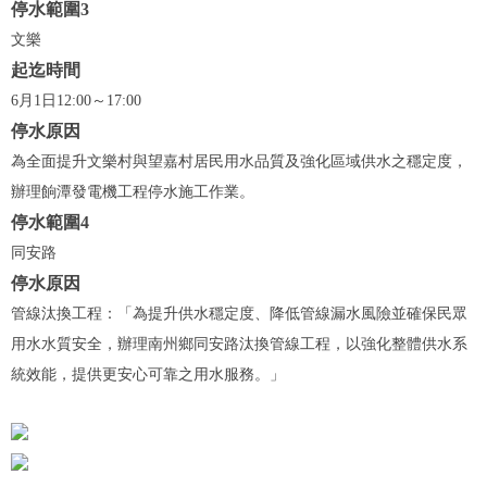
停水範圍3
文樂
起迄時間
6月1日12:00～17:00
停水原因
為全面提升文樂村與望嘉村居民用水品質及強化區域供水之穩定度，
辦理餉潭發電機工程停水施工作業。
停水範圍4
同安路
停水原因
管線汰換工程：「為提升供水穩定度、降低管線漏水風險並確保民眾
用水水質安全，辦理南州鄉同安路汰換管線工程，以強化整體供水系
統效能，提供更安心可靠之用水服務。」