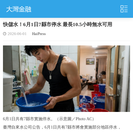
快儲水！6月1日7縣市停水 最長10.5小時無水可用
2026-06-01
HaiPress
6月1日共有7縣市實施停水。（示意圖／Photo AC）
臺灣自來水公司公告，6月1日共有7縣市將會實施部分地區停水，