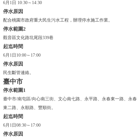
6月1日 10:30～14:30
停水原因
配合桃園市政府重大民生污水工程，辦理停水施工作業。
停水範圍2
觀音區文化路坑尾段339巷
起迄時間
6月1日10:00～17:00
停水原因
民生斷管連絡。
臺中市
停水範圍1
臺中市/南屯區/向心南三街、文心南七路、永平路、永春東一路、永春
東二路、永順路、豐順街。
起迄時間
6月1日08:30～17:00
停水原因