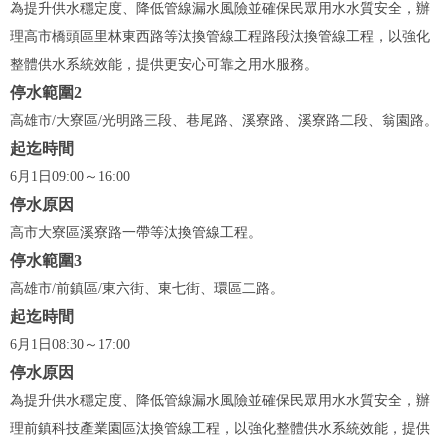
為提升供水穩定度、降低管線漏水風險並確保民眾用水水質安全，辦
理高市橋頭區里林東西路等汰換管線工程路段汰換管線工程，以強化
整體供水系統效能，提供更安心可靠之用水服務。
停水範圍2
高雄市/大寮區/光明路三段、巷尾路、溪寮路、溪寮路二段、翁園路。
起迄時間
6月1日09:00～16:00
停水原因
高市大寮區溪寮路一帶等汰換管線工程。
停水範圍3
高雄市/前鎮區/東六街、東七街、環區二路。
起迄時間
6月1日08:30～17:00
停水原因
為提升供水穩定度、降低管線漏水風險並確保民眾用水水質安全，辦
理前鎮科技產業園區汰換管線工程，以強化整體供水系統效能，提供